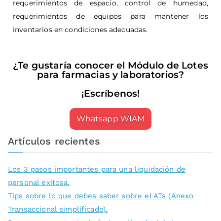
requerimientos de espacio, control de humedad,
requerimientos de equipos para mantener los
inventarios en condiciones adecuadas.
¿Te gustaría conocer el Módulo de Lotes
para farmacias y laboratorios?
¡Escríbenos!
Whatsapp WIAM
Artículos recientes
Los 3 pasos importantes para una liquidación de
personal exitosa.
Tips sobre lo que debes saber sobre el ATs (Anexo
Transaccional simplificado).