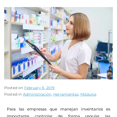
Posted on
February 6, 2019
Posted in
Administración
,
Herramientas
,
Módulos
Para las empresas que manejan inventarios es
importante controlar de forma regular las