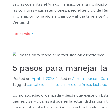
Sabías que antes el Anexo Transaccional simplificado 
las compras y sus retenciones, pero el Servicio de Re
información lo ha ido ampliando y ahora tenernos 4 
Ventas[…]
Leer más
5 pasos para manejar la
Posted on
April 21, 2023
Posted in
Administración
,
Cont
Tagged
contabilidad
,
facturacion electrónica
,
facturac
Como sociedad organizada y desde que existe un Est
bienes y servicios, es así que en la actualidad se us
documentos electrónicos (archivo estructurado con un