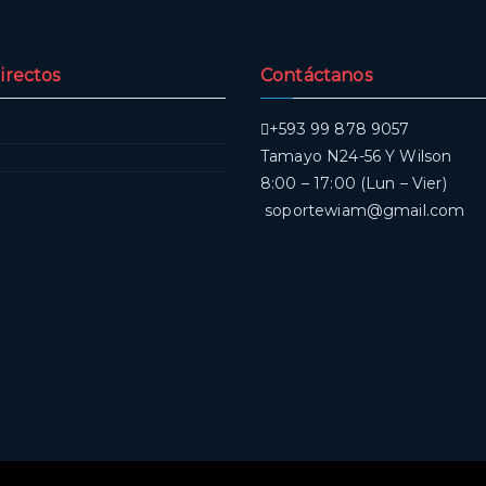
irectos
Contáctanos
+593 99 878 9057
Tamayo N24-56 Y Wilson
8:00 – 17:00 (Lun – Vier)
soportewiam@gmail.com