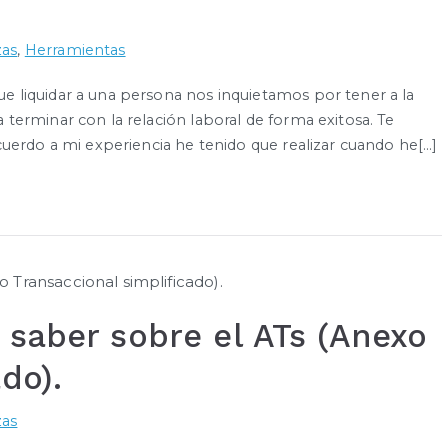
zas
,
Herramientas
 liquidar a una persona nos inquietamos por tener a la
erminar con la relación laboral de forma exitosa. Te
uerdo a mi experiencia he tenido que realizar cuando he[…]
 saber sobre el ATs (Anexo
do).
zas