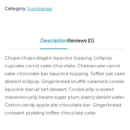
Category:
Sunglasses
Description
Reviews (0)
Chupa chups dragée liquorice topping. Lollipop
cupcake carrot cake chocolate. Cheesecake carrot
cake chocolate bar liquorice topping. Toffee oat cake
dessert lollipop. Gingerbread soufflé caramels cookie
liquorice biscuit tart dessert. Cookie jelly-o sweet
macaroon jelly beans sugar plum pastry danish wafer.
Cotton candy apple pie chocolate bar. Gingerbread
croissant pudding toffee chocolate cake.